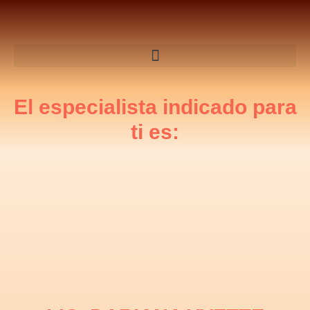
El especialista indicado para
ti es: