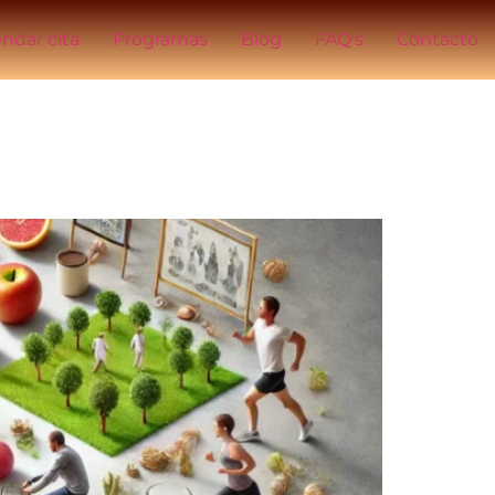
ndar cita
Programas
Blog
FAQ’s
Contacto