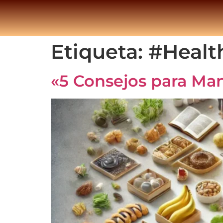
Etiqueta:
#Healt
«5 Consejos para Ma