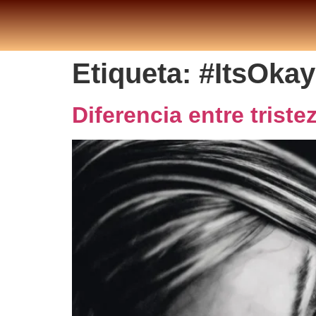
Etiqueta:
#ItsOka
Diferencia entre trist