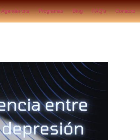
Agendar cita
Programas
Blog
FAQ’s
Contacto