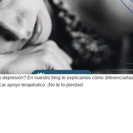
 o depresión? En nuestro blog te explicamos cómo diferenciarla
r apoyo terapéutico. ¡No te lo pierdas!