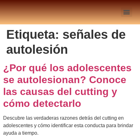
Etiqueta:
señales de
autolesión
¿Por qué los adolescentes
se autolesionan? Conoce
las causas del cutting y
cómo detectarlo
Descubre las verdaderas razones detrás del cutting en
adolescentes y cómo identificar esta conducta para brindar
ayuda a tiempo.