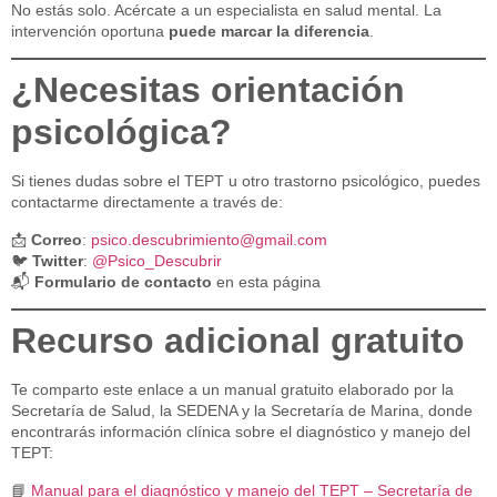
No estás solo. Acércate a un especialista en salud mental. La
intervención oportuna
puede marcar la diferencia
.
¿Necesitas orientación
psicológica?
Si tienes dudas sobre el TEPT u otro trastorno psicológico, puedes
contactarme directamente a través de:
📩
Correo
:
psico.descubrimiento@gmail.com
🐦
Twitter
:
@Psico_Descubrir
📬
Formulario de contacto
en esta página
Recurso adicional gratuito
Te comparto este enlace a un manual gratuito elaborado por la
Secretaría de Salud, la SEDENA y la Secretaría de Marina, donde
encontrarás información clínica sobre el diagnóstico y manejo del
TEPT:
📘
Manual para el diagnóstico y manejo del TEPT – Secretaría de