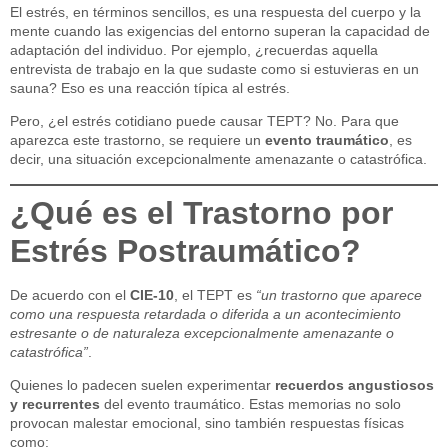
El estrés, en términos sencillos, es una respuesta del cuerpo y la
mente cuando las exigencias del entorno superan la capacidad de
adaptación del individuo. Por ejemplo, ¿recuerdas aquella
entrevista de trabajo en la que sudaste como si estuvieras en un
sauna? Eso es una reacción típica al estrés.
Pero, ¿el estrés cotidiano puede causar TEPT? No. Para que
aparezca este trastorno, se requiere un
evento traumático
, es
decir, una situación excepcionalmente amenazante o catastrófica.
¿Qué es el Trastorno por
Estrés Postraumático?
De acuerdo con el
CIE-10
, el TEPT es
“un trastorno que aparece
como una respuesta retardada o diferida a un acontecimiento
estresante o de naturaleza excepcionalmente amenazante o
catastrófica”
.
Quienes lo padecen suelen experimentar
recuerdos angustiosos
y recurrentes
del evento traumático. Estas memorias no solo
provocan malestar emocional, sino también respuestas físicas
como: