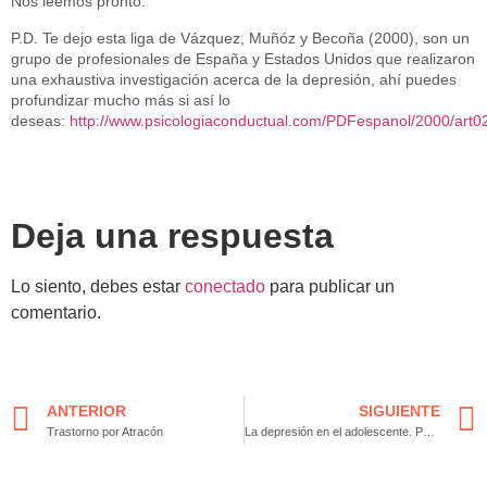
Nos leemos pronto.
P.D. Te dejo esta liga de Vázquez, Muñóz y Becoña (2000), son un
grupo de profesionales de España y Estados Unidos que realizaron
una exhaustiva investigación acerca de la depresión, ahí puedes
profundizar mucho más si así lo
deseas:
http://www.psicologiaconductual.com/PDFespanol/2000/art02
Deja una respuesta
Lo siento, debes estar
conectado
para publicar un
comentario.
ANTERIOR
SIGUIENTE
Trastorno por Atracón
La depresión en el adolescente. Posibles causas.