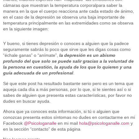
cámaras que muestran la temperatura corporalpara saber la
manera en la que el cuerpo reacciona ante cada estado de ánimo,
en el caso de la depresión se observa una baja importante de
temperatura principalmente en las extremidades como se observa
en la siguiente imagen:
Y bueno, si tienes depresión o conoces a alguien que la padece
seguramente sabrás lo poco que sirve que les digas cosas como
“échale ganas” o “anímate”,
la depresión es un abismo
profundo del que solo se puede salir gracias a la voluntad de
la persona en cuestión, la ayuda de los que lo quieren y una
guía adecuada de un profesional
.
Sé que este post ha resultado bastante serio pero es un tema que
aqueja cada día a más personas, por lo que, si te sientes así o si
sabes de alguien que presenta estas características, por favor no
dudes en buscar ayuda.
Ahora que ya conoces esta información, si tú o alguien que
conozcas presenta estos síntomas no dudes en contactarme en mi
Facebook
@Psicologanalle
en mi mail
hola@psicologanalle.com
y
en la sección “contacto” de esta página